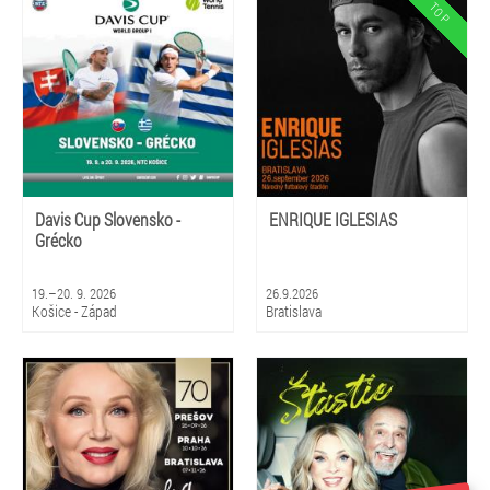
Davis Cup Slovensko -
ENRIQUE IGLESIAS
Grécko
19.–20. 9. 2026
26.9.2026
Košice - Západ
Bratislava