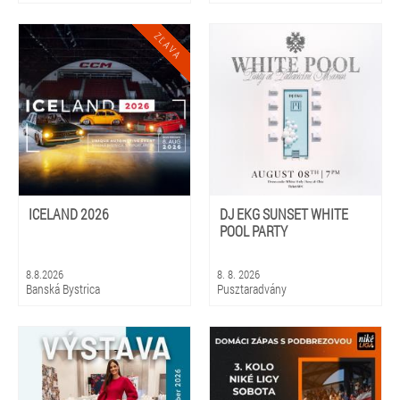
ICELAND 2026
DJ EKG SUNSET WHITE
POOL PARTY
8.8.2026
8. 8. 2026
Banská Bystrica
Pusztaradvány