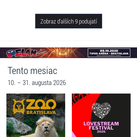
Zobraz ďalších 9 podujatí
Tento mesiac
10. – 31. augusta 2026