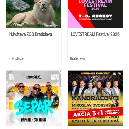
Návšteva ZOO Bratislava
LOVESTREAM Festival 2026
Bratislava
Bratislava