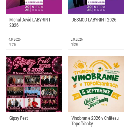
Michal David LABYRINT
DESMOD LABYRINT 2026
2026
4.9.2026
5.9.2026
Nitra
Nitra
Gipsy Fest
Vinobranie 2026 v Château
Topoľčianky