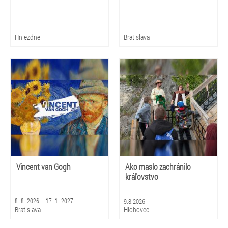
Hniezdne
Bratislava
Vincent van Gogh
Ako maslo zachránilo
kráľovstvo
8. 8. 2026 – 17. 1. 2027
9.8.2026
Bratislava
Hlohovec