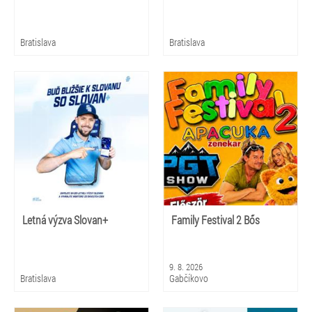
Bratislava
Bratislava
Letná výzva Slovan+
Family Festival 2 Bős
9. 8. 2026
Bratislava
Gabčíkovo