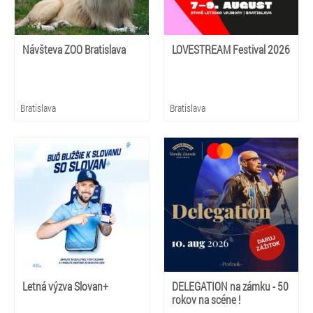
Návšteva ZOO Bratislava
LOVESTREAM Festival 2026
Bratislava
Bratislava
Letná výzva Slovan+
DELEGATION na zámku - 50
rokov na scéne !