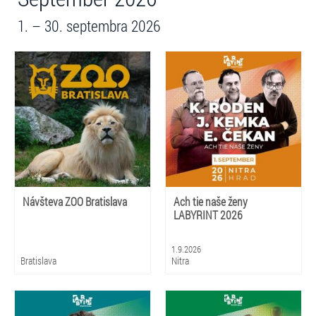
1. – 30. septembra 2026
Návšteva ZOO Bratislava
Ach tie naše ženy
LABYRINT 2026
1.9.2026
Bratislava
Nitra