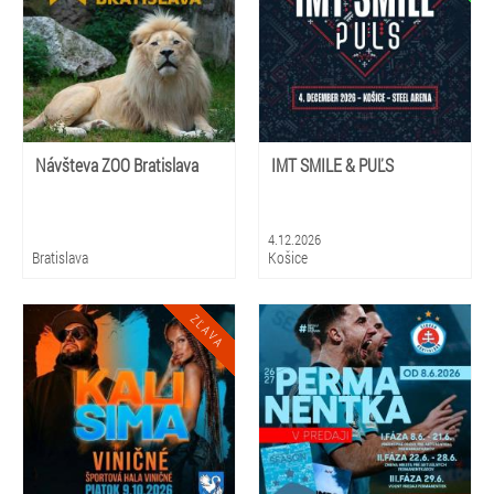
Návšteva ZOO Bratislava
IMT SMILE & PUĽS
4.12.2026
Bratislava
Košice