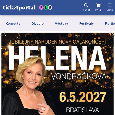
Hľadať
Košík
Menu
Koncerty
Divadlo
Výstavy
Festivaly
Partie