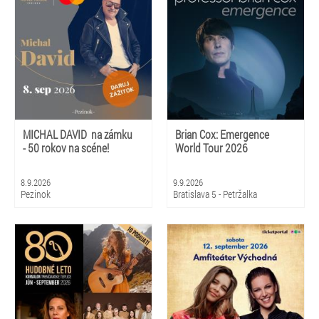
MICHAL DAVID na zámku
Brian Cox: Emergence
- 50 rokov na scéne!
World Tour 2026
8.9.2026
9.9.2026
Pezinok
Bratislava 5 - Petržalka