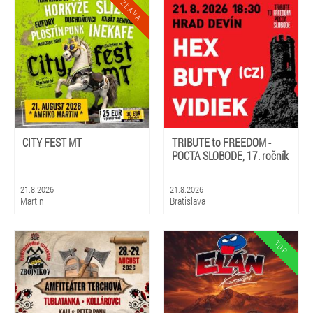
CITY FEST MT
TRIBUTE to FREEDOM -
POCTA SLOBODE, 17. ročník
21.8.2026
21.8.2026
Martin
Bratislava