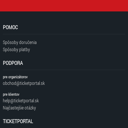
POMOC
Spôsoby doručenia
Spôsoby platby
PODPORA
pre organizátorov
obchod@ticketportal.sk
pre klientov
help@ticketportal.sk
Najčastejšie otázky
TICKETPORTAL