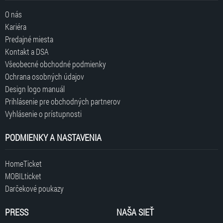
O nás
Kariéra
Predajné miesta
Kontakt a DSA
Všeobecné obchodné podmienky
Ochrana osobných údajov
Design logo manuál
Prihlásenie pre obchodných partnerov
Vyhlásenie o prístupnosti
PODMIENKY A NASTAVENIA
HomeTicket
MOBILticket
Darčekové poukazy
PRESS
NAŠA SIEŤ