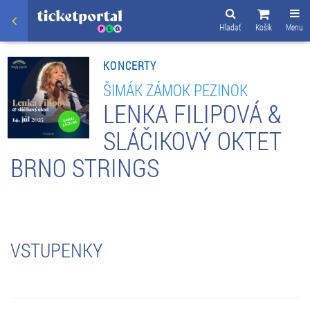
Hľadať
Košík
Menu
KONCERTY
ŠIMÁK ZÁMOK PEZINOK
LENKA FILIPOVÁ &
SLÁČIKOVÝ OKTET
BRNO STRINGS
VSTUPENKY